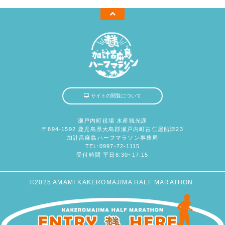
サイトの閲覧について
瀬戸内町役場 水産観光課
〒894-1592 鹿児島県大島郡瀬戸内町古仁屋船津23
加計呂麻島ハーフマラソン事務局
TEL:
0997-72-1115
受付時間 平日8:30~17:15
©2025 AMAMI KAKEROMAJIMA HALF MARATHON.