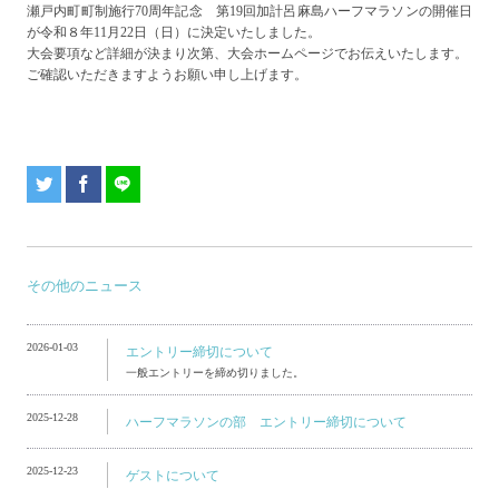
瀬戸内町町制施行70周年記念 第19回加計呂麻島ハーフマラソンの開催日
が令和８年11月22日（日）に決定いたしました。
大会要項など詳細が決まり次第、大会ホームページでお伝えいたします。
ご確認いただきますようお願い申し上げます。
その他のニュース
2026-01-03
エントリー締切について
一般エントリーを締め切りました。
2025-12-28
ハーフマラソンの部 エントリー締切について
2025-12-23
ゲストについて