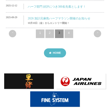
2025-12-12
ハーフ部門 好評につき300名先着とします！
2025-09-29
2026 加計呂麻島ハーフマラソン開催のお知らせ
10月10日（金）からエントリー開始！
<
>
1
2
3
4
HOME