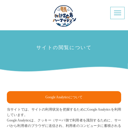
サイトの閲覧について
Google Analyticsについて
当サイトでは、サイトの利用状況を把握するためにGoogle Analyticsを利用
しています。
Google Analyticsは、クッキー（サーバ側で利用者を識別するために、サー
バから利用者のブラウザに送信され、利用者のコンピュータに蓄積される